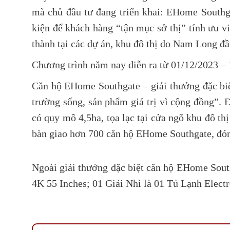
mà chủ đầu tư đang triển khai: EHome Southg
kiện để khách hàng “tận mục sở thị” tính ưu vi
thành tại các dự án, khu đô thị do Nam Long đầ
Chương trình năm nay diễn ra từ 01/12/2023 – 
Căn hộ EHome Southgate – giải thưởng đặc bi
trường sống, sản phẩm giá trị vì cộng đồng”.
có quy mô 4,5ha, tọa lạc tại cửa ngõ khu đô t
bàn giao hơn 700 căn hộ EHome Southgate, đón
Ngoài giải thưởng đặc biệt căn hộ EHome South
4K 55 Inches; 01 Giải Nhì là 01 Tủ Lạnh Electr