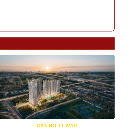
CĂN HỘ TT AVIO