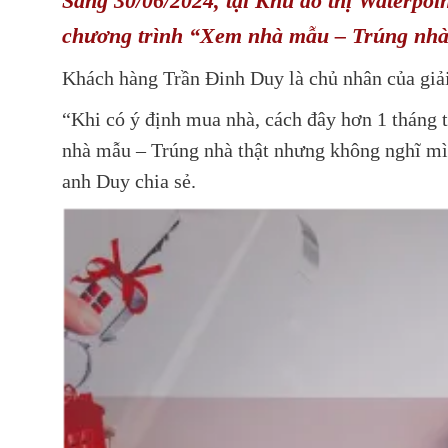
Sáng 30/06/2024, tại Khu đô thị Waterpo
chương trình “Xem nhà mẫu – Trúng nhà 
Khách hàng Trần Đinh Duy là chủ nhân của giải
“Khi có ý định mua nhà, cách đây hơn 1 tháng
nhà mẫu – Trúng nhà thật nhưng không nghĩ mìn
anh Duy chia sẻ.