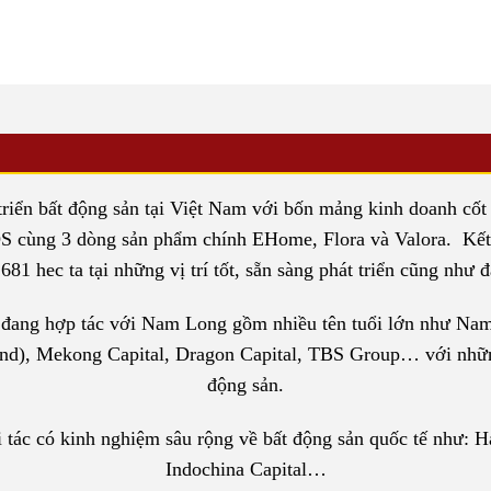
ển bất động sản tại Việt Nam với bốn mảng kinh doanh cốt lõi
cùng 3 dòng sản phẩm chính EHome, Flora và Valora. Kết
81 hec ta tại những vị trí tốt, sẵn sàng phát triển cũng như
à đang hợp tác với Nam Long gồm nhiều tên tuổi lớn như Nam
and), Mekong Capital, Dragon Capital, TBS Group… với những 
động sản.
tác có kinh nghiệm sâu rộng về bất động sản quốc tế như: 
Indochina Capital…