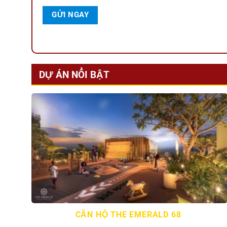
DỰ ÁN NỔI BẬT
CĂN HỘ THE EMERALD 68