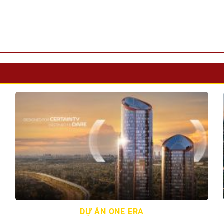
DỰ ÁN ONE ERA