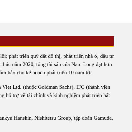
: phát triển quỹ đất đô thị, phát triển nhà ở, đầu tư
 thúc năm 2020, tổng tài sản của Nam Long đạt hơn
 đảm bảo cho kế hoạch phát triển 10 năm tới.
 Viet Ltd. (thuộc Goldman Sachs), IFC (thành viên
hỗ trợ về tài chính và kinh nghiệm phát triển bất
Hankyu Hanshin, Nishitetsu Group, tập đoàn Gamuda,