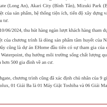
ate (Long An), Akari City (Bình Tân), Mizuki Park (B
ệt của sản phẩm, hệ thống tiện ích, tiến độ xây dựng 
u tư.
10/06/2024, thu hút hàng ngàn lượt khách hàng tham d
ệt của chương trình là dòng sản phẩm tâm huyết của 
 Đây cũng là dự án EHome đầu tiên có sự tham gia của 
hị Waterpoint, thụ hưởng môi trường sống chất lượng qu
 hơn 500 gia đình về an cư.
gate, chương trình cũng đã xác định chủ nhân của 9 giả
olux, 01 Giải Ba là 01 Máy Giặt Toshiba và 06 Giải Ma