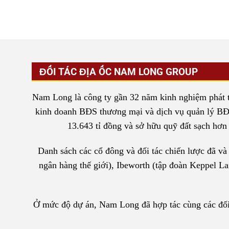
ĐỐI TÁC ĐỊA ỐC NAM LONG GROUP
Nam Long là công ty gần 32 năm kinh nghiệm phát tri
kinh doanh BĐS thương mại và dịch vụ quản lý BĐS 
13.643 tỉ đồng và sở hữu quỹ đất sạch hơn 6
Danh sách các cổ đông và đối tác chiến lược đã v
ngân hàng thế giới), Ibeworth (tập đoàn Keppel L
Ở mức độ dự án, Nam Long đã hợp tác cùng các đối 