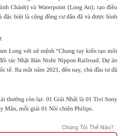
ình Chánh) và Waterpoint (Long An); tạo điều
và đặc biệt là cộng đồng cư dân đã và được hình
ự.
Nam Long với sứ mệnh “Chung tay kiến tạo môi
đối tác Nhật Bản Nishi Nippon Railroad. Dự án
ốc tế. Ra mắt năm 2021, đến nay, chủ đầu tư đã
i thưởng còn lại: 01 Giải Nhất là 01 Tivi Sony
y Mắn, mỗi giải 01 Nồi chiên Philips.
Chúng Tôi Thế Nào?