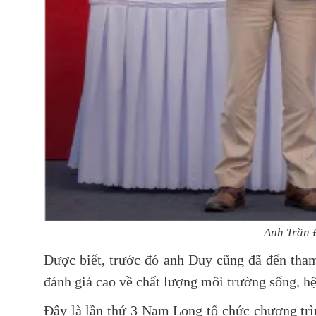
Anh Trần 
Được biết, trước đó anh Duy cũng đã đến tha
đánh giá cao về chất lượng môi trường sống, hệ 
Đây là lần thứ 3 Nam Long tổ chức chương tr