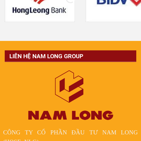
LIÊN HỆ NAM LONG GROUP
CÔNG TY CỔ PHẦN ĐẦU TƯ NAM LONG