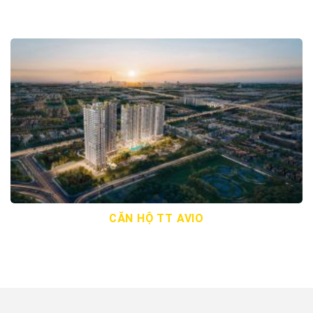
CĂN HỘ TT AVIO