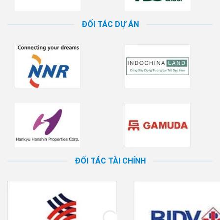
ĐỐI TÁC DỰ ÁN
ĐỐI TÁC TÀI CHÍNH