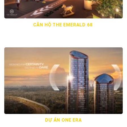
CĂN HỘ THE EMERALD 68
DỰ ÁN ONE ERA