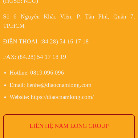
(HOSE: NLG)
Số 6 Nguyễn Khắc Viện, P. Tân Phú, Quận 7,
TP.HCM
ĐIỆN THOẠI:
(84.28) 54 16 17 18
FAX:
(84.28) 54 17 18 19
Hotline:
0819.096.096
Email:
lienhe@diaocnamlong.com
Website:
https://diaocnamlong.com/
LIÊN HỆ NAM LONG
GROUP