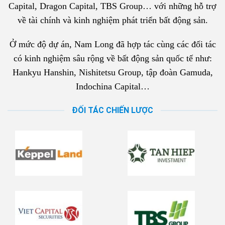
Capital, Dragon Capital, TBS Group… với những hỗ trợ
về tài chính và kinh nghiệm phát triển bất động sản.
Ở mức độ dự án, Nam Long đã hợp tác cùng các đối tác
có kinh nghiệm sâu rộng về bất động sản quốc tế như:
Hankyu Hanshin, Nishitetsu Group, tập đoàn Gamuda,
Indochina Capital…
ĐỐI TÁC CHIẾN LƯỢC