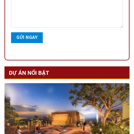
DỰ ÁN NỔI BẬT