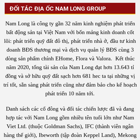
ĐỐI TÁC ĐỊA ỐC NAM LONG GROUP
Nam Long là công ty gần 32 năm kinh nghiệm phát triển
bất động sản tại Việt Nam với bốn mảng kinh doanh cốt
lõi: phát triển quỹ đất đô thị, phát triển nhà ở, đầu tư kinh
doanh BĐS thương mại và dịch vụ quản lý BĐS cùng 3
dòng sản phẩm chính EHome, Flora và Valora. Kết thúc
năm 2020, tổng tài sản của Nam Long đạt hơn 13.643 tỉ
đồng và sở hữu quỹ đất sạch hơn 681 hec ta tại những vị
trí tốt, sẵn sàng phát triển cũng như đảm bảo cho kế hoạch
phát triển 10 năm tới.
Danh sách các cổ đông và đối tác chiến lược đã và đang
hợp tác với Nam Long gồm nhiều tên tuổi lớn như Nam
Viet Ltd. (thuộc Goldman Sachs), IFC (thành viên ngân
hàng thế giới), Ibeworth (tập đoàn Keppel Land), Mekong