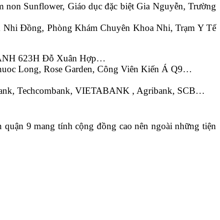
non Sunflower, Giáo dục đặc biệt Gia Nguyễn, Trường
ám Nhi Đồng, Phòng Khám Chuyên Khoa Nhi, Trạm Y Tế
hóa XANH 623H Đỗ Xuân Hợp…
 Phuoc Long, Rose Garden, Công Viên Kiến Á Q9…
inbank, Techcombank, VIETABANK , Agribank, SCB…
 quận 9 mang tính cộng đồng cao nên ngoài những tiện