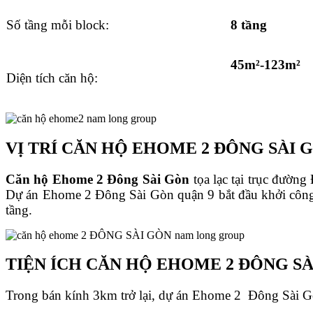
Số tầng mỗi block:
8 tầng
45m²-123m²
Diện tích căn hộ:
VỊ TRÍ CĂN HỘ EHOME 2 ĐÔNG SÀI 
Căn hộ
Ehome 2 Đông Sài Gòn
tọa lạc tại trục đườ
Dự án Ehome 2 Đông Sài Gòn quận 9 bắt đầu khởi công
tầng.
TIỆN ÍCH CĂN HỘ EHOME 2 ĐÔNG S
Trong bán kính 3km trở lại, dự án Ehome 2 Đông Sài Gòn