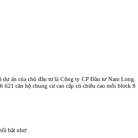
à dự án của chủ đầu tư là Công ty CP Đầu tư Nam Long.
621 căn hộ chung cư cao cấp có chiều cao mỗi block 8
nổi bật như: