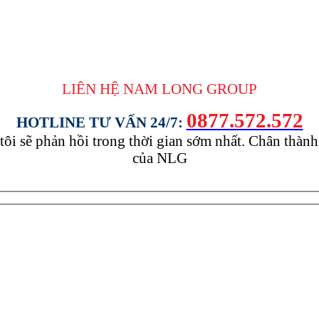
LIÊN HỆ NAM LONG
GROUP
0877.572.572
HOTLINE TƯ VẤN 24/7:
tôi sẽ phản hồi trong thời gian sớm nhất. Chân thàn
của NLG