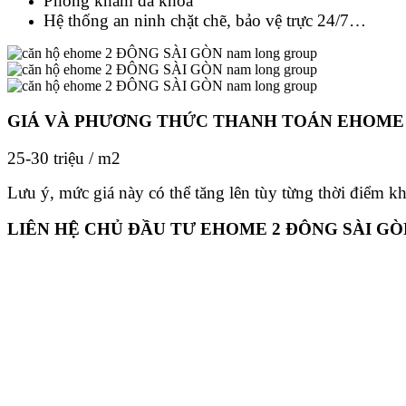
Phòng khám đa khoa
Hệ thống an ninh chặt chẽ, bảo vệ trực 24/7…
GIÁ VÀ PHƯƠNG THỨC THANH TOÁN EHOME 
25-30 triệu / m2
Lưu ý, mức giá này có thể tăng lên tùy từng thời điểm k
LIÊN HỆ CHỦ ĐẦU TƯ EHOME 2 ĐÔNG SÀI GÒ