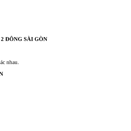
2 ĐÔNG SÀI GÒN
hác nhau.
N