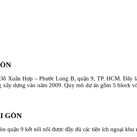
GÒN
ng Đỗ Xuân Hợp – Phước Long B, quận 9, TP. HCM. Đây l
 xây dựng vào năm 2009. Quy mô dự án gồm 5 block với 
ÀI GÒN
 quận 9 kết nối nối được đầy đủ các tiện ích ngoại khu 