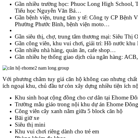
Gần nhiều trường học: Phuoc Long High School,
Tiểu học Nguyễn Văn Bá…
Gần bệnh viện, trung tâm y tế: Công ty CP Bện
Phường Phước Bình, bệnh viện moto…
Gần siêu thị, chợ, trung tâm thương mại: Siêu 
Gần công viên, khu vui chơi, giải trí: Hồ nước
Gần nhiều nhà hàng, quán ăn, cafe shop…
Gần nhiều hẹ thống giao dịch của ngân hàng: 
Với phương châm tuy giá căn hộ không cao nhưng chất
ích ngoại khu, chủ đầu tư còn xây dựng nhiều tiện ích n
Khu sinh hoạt cộng đồng cho cư dân tại Ehome Đô
Trường mẫu giáo trong nội khu dự án Ehome Đông
Công viên cây xanh nằm giữa 5 block căn hộ
Bãi giữ xe
Siêu thị mini
Khu vui chơi riêng dành cho trẻ em