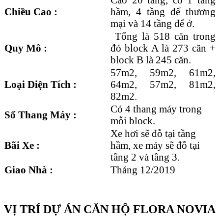
Chiều Cao :
hầm, 4 tầng đế thương
mại và 14 tầng để ở.
Tổng là 518 căn trong
Quy Mô :
đó block A là 273 căn +
block B là 245 căn.
57m2, 59m2, 61m2,
Loại Diện Tích :
64m2, 57m2, 81m2,
82m2.
Có 4 thang máy trong
Số Thang Máy :
mỗi block.
Xe hơi sẽ đỗ tại tầng
Bãi Xe :
hầm, xe máy sẽ đỗ tại
tầng 2 và tầng 3.
Giao Nhà :
Tháng 12/2019
VỊ TRÍ DỰ ÁN CĂN HỘ FLORA NOVIA