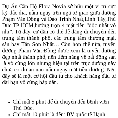
Dự Án Căn Hộ Flora Novia sở hữu một vị trí cực
kỳ đắc địa, nằm ngay trên ngã tư giao giữa đường
Phạm Văn Đồng và Đào Trinh Nhất,Linh Tây,Thủ
Đức,TP HCM,hưởng trọn 4 mặt tiền “độc nhất vô
nhị”. Từ đây, cư dân có thể dễ dàng di chuyển đến
trung tâm thành phố, các trung tâm thương mại,
sân bay Tân Sơn Nhất… Còn hơn thế nữa, tuyến
đường Phạm Văn Đồng được xem là tuyến đường
đẹp nhất thành phố, nên tiềm năng về bất động sản
là vô cùng lớn nhưng hiện tại trên trục đường này
chưa có dự án nào nằm ngay mặt tiền đường. Nên
đây sẽ là một cơ hội đầu tư cho khách hàng đầu tư
dài hạn vô cùng hấp dẫn
.
Chỉ mất 5 phút để di chuyển đến bệnh viện
Thủ Đức.
Chỉ mất 10 phút là đến: BV quốc tế Hạnh