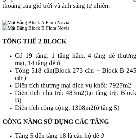
thoáng của gió trời và ánh sáng tự nhiên.
TỔNG THỂ 2 BLOCK
Có 19 tầng: 1 tầng hầm, 4 tầng đế thương
mại, 14 tầng để ở
Tổng 518 căn(Block 273 căn + Block B 245
căn)
Diện tích thương mại dịch vụ khối: 7927m2
Diện tích nhà trẻ: 483m2(tại tầng trệt Block
B)
Diện tích công cộng: 1308m2(ở tầng 5)
CÔNG NĂNG SỬ DỤNG CÁC TẦNG
Tầng 5 đến tầng 18 là căn hộ để ở