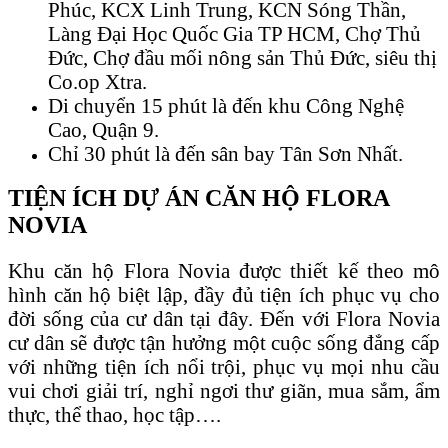
Phúc, KCX Linh Trung, KCN Sóng Thần,
Làng Đại Học Quốc Gia TP HCM, Chợ Thủ
Đức, Chợ đầu mối nông sản Thủ Đức, siêu thị
Co.op Xtra.
Di chuyển 15 phút là đến khu Công Nghệ
Cao, Quận 9.
Chỉ 30 phút là đến sân bay Tân Sơn Nhất.
TIỆN ÍCH DỰ ÁN CĂN HỘ FLORA
NOVIA
Khu căn hộ Flora Novia được thiết kế theo mô
hình căn hộ biệt lập, đầy đủ tiện ích phục vụ cho
đời sống của cư dân tại đây. Đến với Flora Novia
cư dân sẽ được tận hưởng một cuộc sống đẳng cấp
với những tiện ích nổi trội, phục vụ mọi nhu cầu
vui chơi giải trí, nghỉ ngơi thư giãn, mua sắm, ẩm
thực, thể thao, học tập….