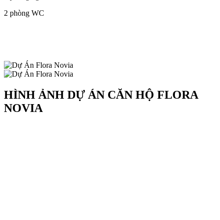
2 phòng WC
HÌNH ẢNH DỰ ÁN CĂN HỘ FLORA
NOVIA