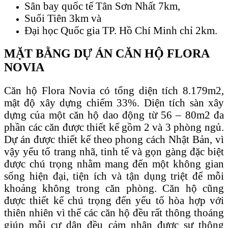
Sân bay quốc tế Tân Sơn Nhất 7km,
Suối Tiên 3km và
Đại học Quốc gia TP. Hồ Chí Minh chỉ 2km.
MẶT BẰNG DỰ ÁN CĂN HỘ FLORA
NOVIA
Căn hộ Flora Novia có tổng diện tích 8.179m2,
mật độ xây dựng chiếm 33%. Diện tích sàn xây
dựng của một căn hộ dao động từ 56 – 80m2 đa
phần các căn được thiết kế gồm 2 và 3 phòng ngủ.
Dự án được thiết kế theo phong cách Nhật Bản, vì
vậy yếu tố trang nhã, tinh tế và gọn gàng đặc biệt
được chú trọng nhằm mang đến một không gian
sống hiện đại, tiện ích và tận dụng triệt để mỗi
khoảng không trong căn phòng. Căn hộ cũng
được thiết kế chú trọng đến yếu tố hòa hợp với
thiên nhiên vì thế các căn hộ đều rất thông thoáng
giúp mỗi cư dân đều cảm nhận được sự thông