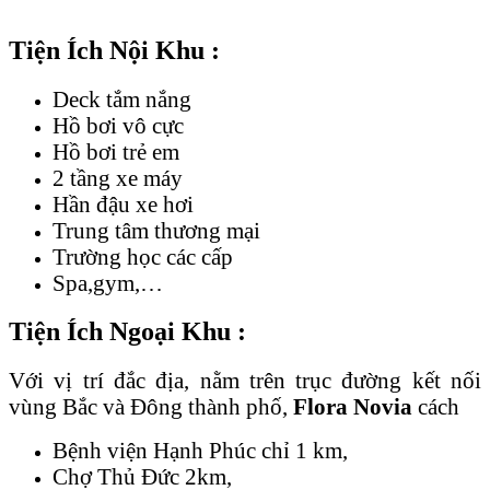
Tiện Ích Nội Khu :
Deck tắm nắng
Hồ bơi vô cực
Hồ bơi trẻ em
2 tầng xe máy
Hần đậu xe hơi
Trung tâm thương mại
Trường học các cấp
Spa,gym,…
Tiện Ích Ngoại Khu :
Với vị trí đắc địa, nằm trên trục đường kết nối
vùng Bắc và Đông thành phố,
Flora Novia
cách
Bệnh viện Hạnh Phúc chỉ 1 km,
Chợ Thủ Đức 2km,