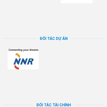
ĐỐI TÁC DỰ ÁN
ĐỐI TÁC TÀI CHÍNH