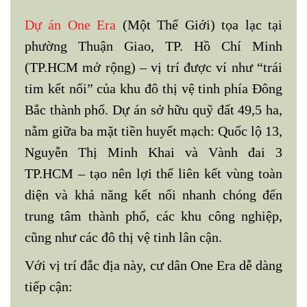
Dự án One Era
(Một Thế Giới) tọa lạc tại
phường Thuận Giao, TP. Hồ Chí Minh
(TP.HCM mở rộng) – vị trí được ví như “trái
tim kết nối” của khu đô thị vệ tinh phía Đông
Bắc thành phố. Dự án sở hữu quỹ đất 49,5 ha,
nằm giữa ba mặt tiền huyết mạch: Quốc lộ 13,
Nguyễn Thị Minh Khai và Vành đai 3
TP.HCM – tạo nên lợi thế liên kết vùng toàn
diện và khả năng kết nối nhanh chóng đến
trung tâm thành phố, các khu công nghiệp,
cũng như các đô thị vệ tinh lân cận.
Với vị trí đắc địa này, cư dân One Era dễ dàng
tiếp cận: