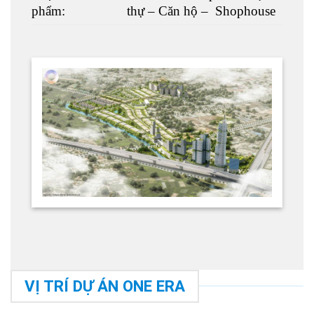
phẩm:
thự – Căn hộ – Shophouse
VỊ TRÍ DỰ ÁN ONE ERA