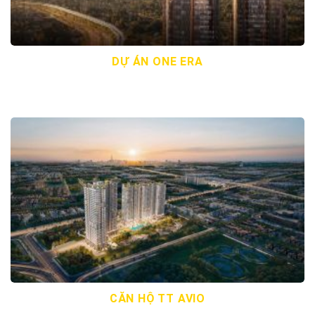
DỰ ÁN ONE ERA
CĂN HỘ TT AVIO