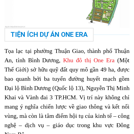
TIỆN ÍCH DỰ ÁN ONE ERA
Tọa lạc tại phường Thuận Giao, thành phố Thuận
An, tỉnh Bình Dương,
Khu đô thị One Era
(Một
Thế Giới) sở hữu quỹ đất quy mô gần 49 ha, được
bao quanh bởi ba tuyến đường huyết mạch gồm
Đại lộ Bình Dương (Quốc lộ 13), Nguyễn Thị Minh
Khai và Vành đai 3 TP.HCM. Vị trí này không chỉ
mang ý nghĩa chiến lược về giao thông và kết nối
vùng, mà còn là tâm điểm hội tụ của kinh tế – công
nghệ – dịch vụ – giáo dục trong khu vực Đông