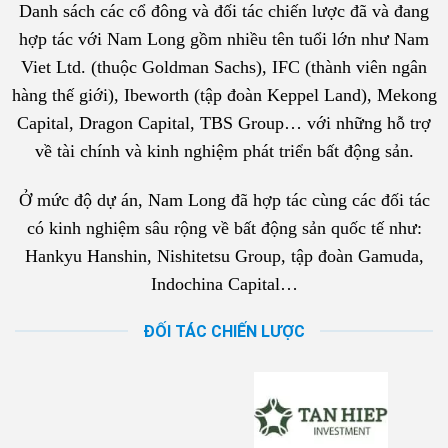
Danh sách các cổ đông và đối tác chiến lược đã và đang
hợp tác với Nam Long gồm nhiều tên tuổi lớn như Nam
Viet Ltd. (thuộc Goldman Sachs), IFC (thành viên ngân
hàng thế giới), Ibeworth (tập đoàn Keppel Land), Mekong
Capital, Dragon Capital, TBS Group… với những hỗ trợ
về tài chính và kinh nghiệm phát triển bất động sản.
Ở mức độ dự án, Nam Long đã hợp tác cùng các đối tác
có kinh nghiệm sâu rộng về bất động sản quốc tế như:
Hankyu Hanshin, Nishitetsu Group, tập đoàn Gamuda,
Indochina Capital…
ĐỐI TÁC CHIẾN LƯỢC