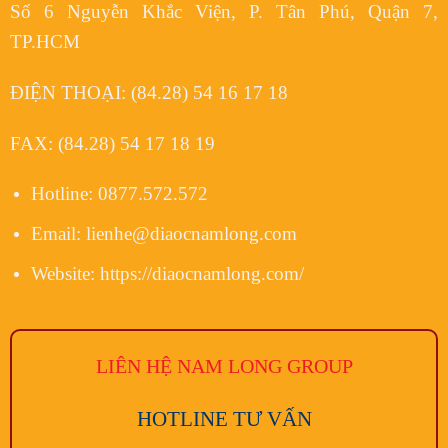
Số 6 Nguyễn Khắc Viện, P. Tân Phú, Quận 7,
TP.HCM
ĐIỆN THOẠI:
(84.28) 54 16 17 18
FAX:
(84.28) 54 17 18 19
Hotline:
0877.572.572
Email:
lienhe@diaocnamlong.com
Website:
https://diaocnamlong.com/
LIÊN HỆ NAM LONG
GROUP
HOTLINE TƯ VẤN