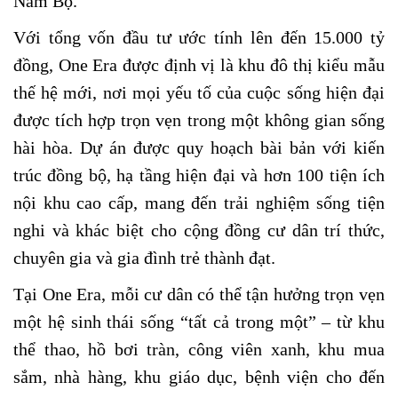
Nam Bộ.
Với tổng vốn đầu tư ước tính lên đến 15.000 tỷ
đồng, One Era được định vị là khu đô thị kiểu mẫu
thế hệ mới, nơi mọi yếu tố của cuộc sống hiện đại
được tích hợp trọn vẹn trong một không gian sống
hài hòa. Dự án được quy hoạch bài bản với kiến
trúc đồng bộ, hạ tầng hiện đại và hơn 100 tiện ích
nội khu cao cấp, mang đến trải nghiệm sống tiện
nghi và khác biệt cho cộng đồng cư dân trí thức,
chuyên gia và gia đình trẻ thành đạt.
Tại One Era, mỗi cư dân có thể tận hưởng trọn vẹn
một hệ sinh thái sống “tất cả trong một” – từ khu
thể thao, hồ bơi tràn, công viên xanh, khu mua
sắm, nhà hàng, khu giáo dục, bệnh viện cho đến