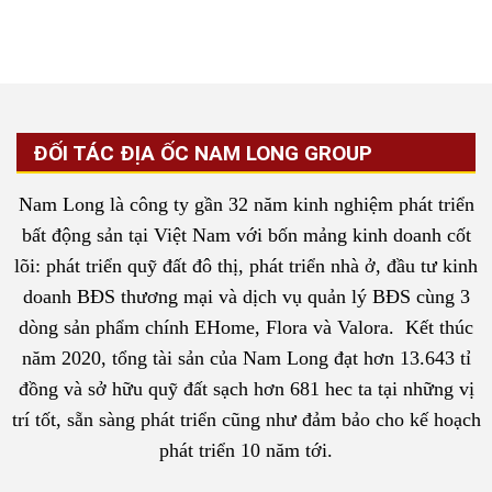
ĐỐI TÁC ĐỊA ỐC NAM LONG GROUP
Nam Long là công ty gần 32 năm kinh nghiệm phát triển
bất động sản tại Việt Nam với bốn mảng kinh doanh cốt
lõi: phát triển quỹ đất đô thị, phát triển nhà ở, đầu tư kinh
doanh BĐS thương mại và dịch vụ quản lý BĐS cùng 3
dòng sản phẩm chính EHome, Flora và Valora. Kết thúc
năm 2020, tổng tài sản của Nam Long đạt hơn 13.643 tỉ
đồng và sở hữu quỹ đất sạch hơn 681 hec ta tại những vị
trí tốt, sẵn sàng phát triển cũng như đảm bảo cho kế hoạch
phát triển 10 năm tới.