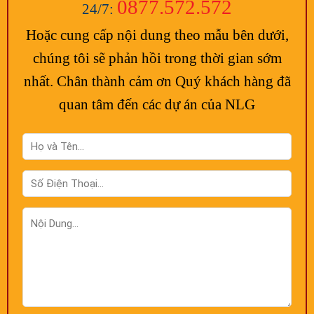
0877.572.572
24/7:
Hoặc cung cấp nội dung theo mẫu bên dưới,
chúng tôi sẽ phản hồi trong thời gian sớm
nhất. Chân thành cảm ơn Quý khách hàng đã
quan tâm đến các dự án của NLG