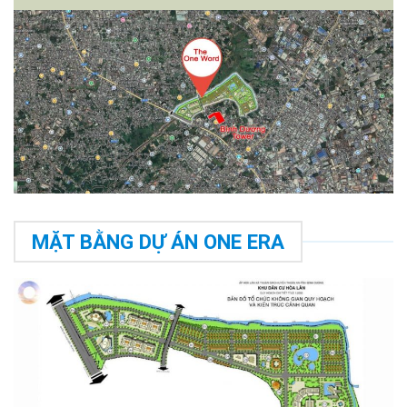
MẶT BẰNG DỰ ÁN ONE ERA