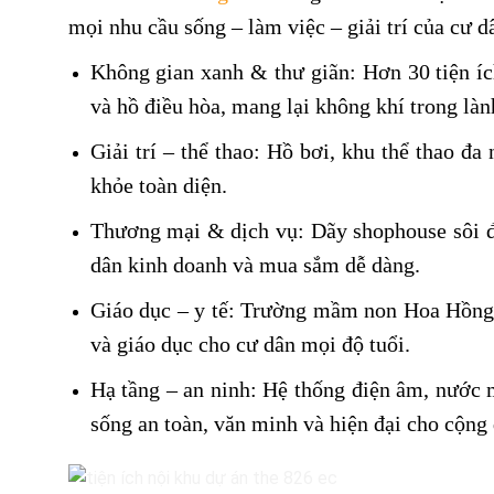
mọi nhu cầu sống – làm việc – giải trí của cư d
Không gian xanh & thư giãn: Hơn 30 tiện íc
và hồ điều hòa, mang lại không khí trong làn
Giải trí – thể thao: Hồ bơi, khu thể thao đ
khỏe toàn diện.
Thương mại & dịch vụ: Dãy shophouse sôi độ
dân kinh doanh và mua sắm dễ dàng.
Giáo dục – y tế: Trường mầm non Hoa Hồng 
và giáo dục cho cư dân mọi độ tuổi.
Hạ tầng – an ninh: Hệ thống điện âm, nước m
sống an toàn, văn minh và hiện đại cho cộng