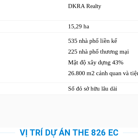
DKRA Realty
15,29 ha
535 nhà phố liền kế
225 nhà phố thương mại
Mật độ xây dựng 43%
26.800 m2 cảnh quan và tiệ
Sổ đỏ sở hữu lâu dài
VỊ TRÍ DỰ ÁN THE 826 EC