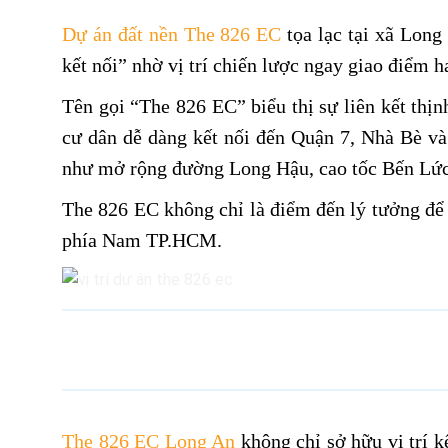
Dự án đất nền The 826 EC
tọa lạc tại xã Long
kết nối” nhờ vị trí chiến lược ngay giao điểm
Tên gọi “The 826 EC” biểu thị sự liên kết thị
cư dân dễ dàng kết nối đến Quận 7, Nhà Bè và 
như mở rộng đường Long Hậu, cao tốc Bến Lức 
The 826 EC không chỉ là điểm đến lý tưởng để 
phía Nam TP.HCM.
The 826 EC Long An
không chỉ sở hữu vị trí k