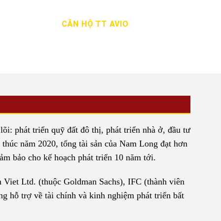
CĂN HỘ TT AVIO
: phát triển quỹ đất đô thị, phát triển nhà ở, đầu tư
 thúc năm 2020, tổng tài sản của Nam Long đạt hơn
 đảm bảo cho kế hoạch phát triển 10 năm tới.
 Viet Ltd. (thuộc Goldman Sachs), IFC (thành viên
hỗ trợ về tài chính và kinh nghiệm phát triển bất