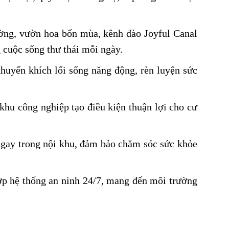
ường, vườn hoa bốn mùa, kênh đào Joyful Canal
g cuộc sống thư thái mỗi ngày.
khuyến khích lối sống năng động, rèn luyện sức
khu công nghiệp tạo điều kiện thuận lợi cho cư
ngay trong nội khu, đảm bảo chăm sóc sức khỏe
hợp hệ thống an ninh 24/7, mang đến môi trường