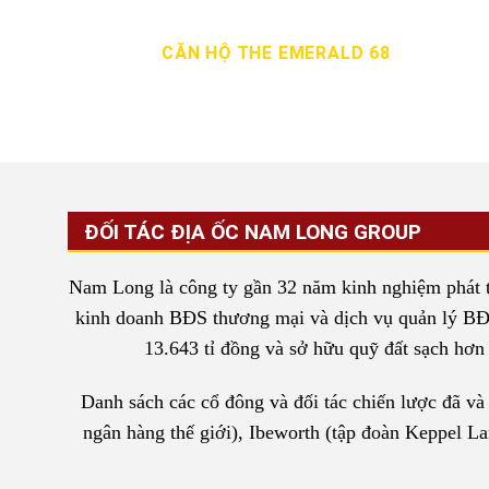
CĂN HỘ THE EMERALD 68
ĐỐI TÁC ĐỊA ỐC NAM LONG GROUP
Nam Long là công ty gần 32 năm kinh nghiệm phát tri
kinh doanh BĐS thương mại và dịch vụ quản lý BĐS 
13.643 tỉ đồng và sở hữu quỹ đất sạch hơn 6
Danh sách các cổ đông và đối tác chiến lược đã v
ngân hàng thế giới), Ibeworth (tập đoàn Keppel L