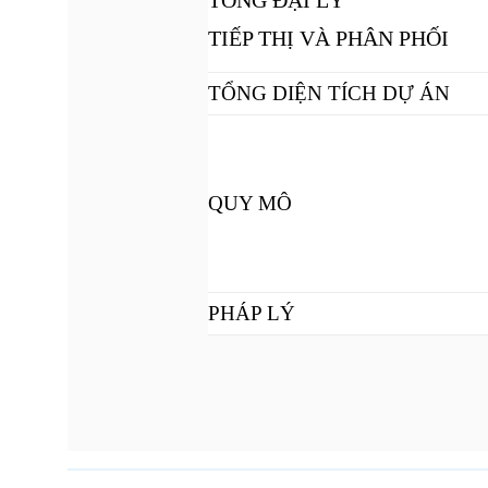
TỔNG ĐẠI LÝ
TIẾP THỊ VÀ PHÂN PHỐI
TỔNG DIỆN TÍCH DỰ ÁN
QUY MÔ
PHÁP LÝ