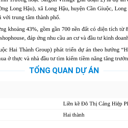
ờng Long Hậu), xã Long Hậu, huyện Cần Giuộc, Long 
i với trung tâm thành phố.
g khoảng 43%, gồm gần 700 nền đất có diện tích từ 8
shophouse, đáp ứng nhu cầu an cư và đầu tư kinh doan
ộc Hai Thành Group) phát triển dự án theo hướng “Hou
ua ở thực và nhà đầu tư tìm kiếm tiềm năng tăng trưởng
TỔNG QUAN DỰ ÁN
Liền kề Đô Thị Cảng Hiệp 
Hai thành