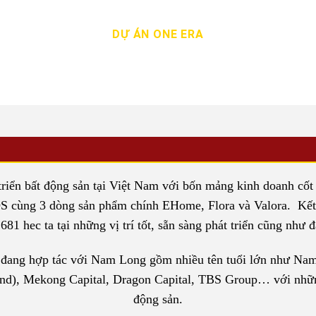
DỰ ÁN ONE ERA
ển bất động sản tại Việt Nam với bốn mảng kinh doanh cốt lõi
cùng 3 dòng sản phẩm chính EHome, Flora và Valora. Kết
81 hec ta tại những vị trí tốt, sẵn sàng phát triển cũng như
à đang hợp tác với Nam Long gồm nhiều tên tuổi lớn như Nam
and), Mekong Capital, Dragon Capital, TBS Group… với những 
động sản.