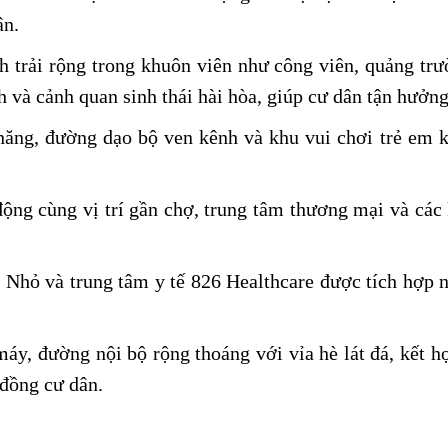
ân.
h trải rộng trong khuôn viên như công viên, quảng tr
h và cảnh quan sinh thái hài hòa, giúp cư dân tận hưởn
a năng, đường dạo bộ ven kênh và khu vui chơi trẻ em 
ng cùng vị trí gần chợ, trung tâm thương mại và các 
Nhỏ và trung tâm y tế 826 Healthcare được tích hợp 
áy, đường nội bộ rộng thoáng với vỉa hè lát đá, kết 
 đồng cư dân.