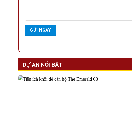
DỰ ÁN NỔI BẬT