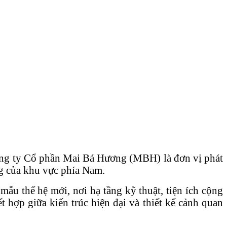
Công ty Cổ phần Mai Bá Hương (MBH) là đơn vị phát
ộng của khu vực phía Nam.
ẫu thế hệ mới, nơi hạ tầng kỹ thuật, tiện ích cộng
 hợp giữa kiến trúc hiện đại và thiết kế cảnh quan