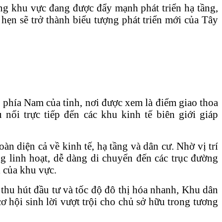
ong khu vực đang được đẩy mạnh phát triển hạ tầng,
hẹn sẽ trở thành biểu tượng phát triển mới của Tây
gõ phía Nam của tỉnh, nơi được xem là điểm giao thoa
ối trực tiếp đến các khu kinh tế biên giới giáp
àn diện cả về kinh tế, hạ tầng và dân cư. Nhờ vị trí
g linh hoạt, dễ dàng di chuyển đến các trục đường
i của khu vực.
thu hút đầu tư và tốc độ đô thị hóa nhanh, Khu dân
ơ hội sinh lời vượt trội cho chủ sở hữu trong tương