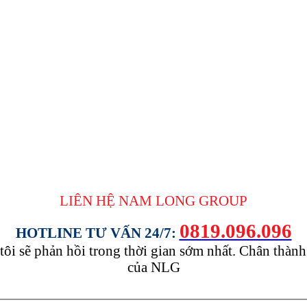
LIÊN HỆ NAM LONG
GROUP
0819.096.096
HOTLINE TƯ VẤN 24/7:
tôi sẽ phản hồi trong thời gian sớm nhất. Chân thàn
của NLG