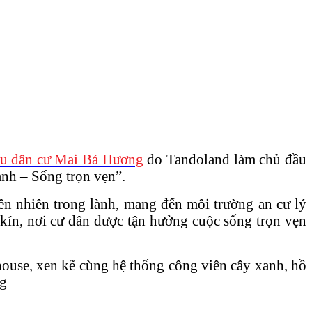
u dân cư Mai Bá Hương
do Tandoland làm chủ đầu
anh – Sống trọn vẹn”.
iên nhiên trong lành, mang đến môi trường an cư lý
 kín, nơi cư dân được tận hưởng cuộc sống trọn vẹn
house, xen kẽ cùng hệ thống công viên cây xanh, hồ
ng