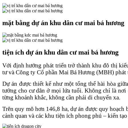
mặt bằng dự án khu dân cư mai bá hương
tiện ích dự án khu dân cư mai bá hương
Với định hướng phát triển trở thành khu đô thị ki
tư và Công ty Cổ phần Mai Bá Hương (MBH) phát tri
Dự án được thiết kế như một tổng thể hài hòa giữa
tưởng cho cư dân ở mọi lứa tuổi. Không chỉ là nơi
từng khoảnh khắc, không cần phải di chuyển xa.
Trên quy mô hơn 146,8 ha, dự án được quy hoạch bà
cảnh quan và các khu tiện ích phong phú – kiến tạo