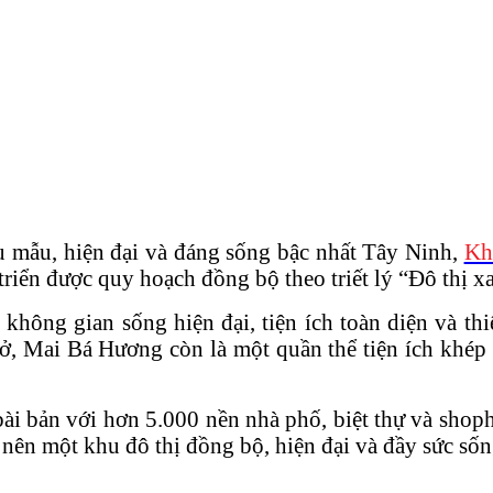
ểu mẫu, hiện đại và đáng sống bậc nhất Tây Ninh,
Kh
ển được quy hoạch đồng bộ theo triết lý “Đô thị x
 không gian sống hiện đại, tiện ích toàn diện và th
 ở, Mai Bá Hương còn là một quần thể tiện ích khép
i bản với hơn 5.000 nền nhà phố, biệt thự và shop
 nên một khu đô thị đồng bộ, hiện đại và đầy sức số