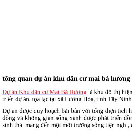
tổng quan dự án khu dân cư mai bá hương
Dự án Khu dân cư Mai Bá Hương
là khu đô thị hi
triển dự án, tọa lạc tại xã Lương Hòa, tỉnh Tây Nin
Dự án được quy hoạch bài bản với tổng diện tích h
đồng và không gian sống xanh được phát triển đồng
sinh thái mang đến một môi trường sống tiện nghi, 