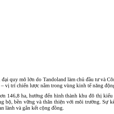
ện đại quy mô lớn do Tandoland làm chủ đầu tư và 
h – vị trí chiến lược nằm trong vùng kinh tế năng đ
ơn 146,8 ha, hướng đến hình thành khu đô thị kiểu m
 bộ, bền vững và thân thiện với môi trường. Sự kết
an lành và gắn kết cộng đồng.