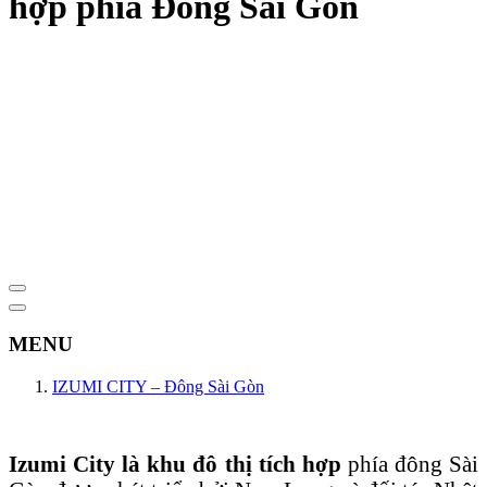
hợp phía Đông Sài Gòn
MENU
IZUMI CITY – Đông Sài Gòn
Izumi City là khu đô thị tích hợp
phía đông Sài