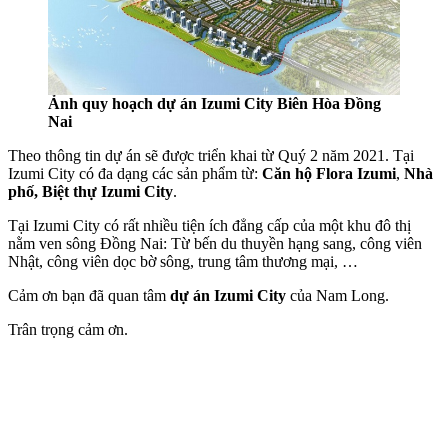
Ảnh quy hoạch dự án Izumi City Biên Hòa Đồng
Nai
Theo thông tin dự án sẽ được triển khai từ Quý 2 năm 2021. Tại
Izumi City có đa dạng các sản phẩm từ:
Căn hộ Flora Izumi
,
Nhà
phố, Biệt thự Izumi City
.
Tại Izumi City có rất nhiều tiện ích đẳng cấp của một khu đô thị
nằm ven sông Đồng Nai: Từ bến du thuyền hạng sang, công viên
Nhật, công viên dọc bờ sông, trung tâm thương mại, …
Cảm ơn bạn đã quan tâm
dự án Izumi City
của Nam Long.
Trân trọng cảm ơn.