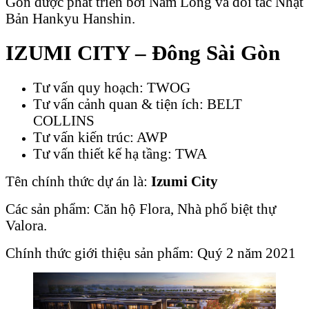
Gòn được phát triển bởi Nam Long và đối tác Nhật
Bản Hankyu Hanshin.
IZUMI CITY – Đông Sài Gòn
Tư vấn quy hoạch: TWOG
Tư vấn cảnh quan & tiện ích: BELT
COLLINS
Tư vấn kiến trúc: AWP
Tư vấn thiết kế hạ tầng: TWA
Tên chính thức dự án là:
Izumi City
Các sản phẩm: Căn hộ Flora, Nhà phố biệt thự
Valora.
Chính thức giới thiệu sản phẩm: Quý 2 năm 2021