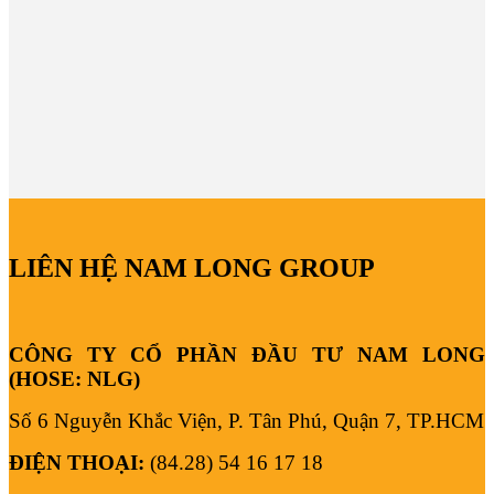
LIÊN HỆ NAM LONG GROUP
CÔNG TY CỔ PHẦN ĐẦU TƯ NAM LONG
(HOSE: NLG)
Số 6 Nguyễn Khắc Viện, P. Tân Phú, Quận 7, TP.HCM
ĐIỆN THOẠI:
(84.28) 54 16 17 18