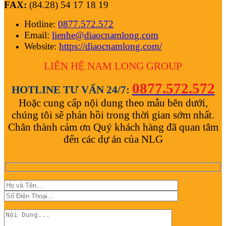
FAX:
(84.28) 54 17 18 19
Hotline:
0877.572.572
Email:
lienhe@diaocnamlong.com
Website:
https://diaocnamlong.com/
LIÊN HỆ NAM LONG
GROUP
0877.572.572
HOTLINE TƯ VẤN 24/7:
Hoặc cung cấp nội dung theo mẫu bên dưới,
chúng tôi sẽ phản hồi trong thời gian sớm nhất.
Chân thành cảm ơn Quý khách hàng đã quan tâm
đến các dự án của NLG