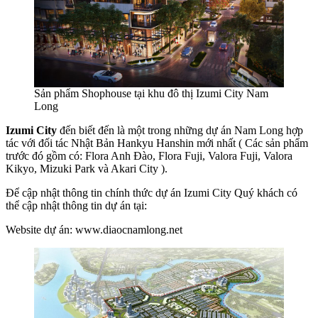
Sản phẩm Shophouse tại khu đô thị Izumi City Nam
Long
Izumi City
đến biết đến là một trong những dự án Nam Long hợp
tác với đối tác Nhật Bản Hankyu Hanshin mới nhất ( Các sản phẩm
trước đó gồm có: Flora Anh Đào, Flora Fuji, Valora Fuji, Valora
Kikyo, Mizuki Park và Akari City ).
Để cập nhật thông tin chính thức dự án Izumi City Quý khách có
thể cập nhật thông tin dự án tại:
Website dự án: www.diaocnamlong.net