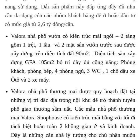
năng sử dụng. Dải sản phẩm này đáp ứng đầy đủ nhu
cầu đa dạng của các nhóm khách hàng để ở hoặc đầu tư
có mức giá từ 2,6 tỷ đồng/căn.
Valora nhà phố vườn có kiến trúc mái ngói – 2 tầng
gồm 1 trệt, 1 lầu và 2 mặt sân vườn trước sau được
xây dựng trên diện tích đất 90m2. Diện tích sàn xây
dựng GFA 105m2 bố trí đầy đủ công năng: Phòng
khách, phòng bếp, 4 phòng ngủ, 3 WC , 1 chỗ đậu xe
Ôtô và 2 xe máy.
Valora nhà phố thương mại được quy hoạch đặt tại
những vị trí đắc địa trong nội khu để trở thành tuyến
phố giao thương sầm uất. Các mẫu nhà phố thương
mại Valora Shophouse có kiến trúc mái bằng với lối đi
tách biệt hoàn toàn 2 không gian ở và kinh doanh.
Đây là những căn nhà lý tưởng cho chủ nhân muốn