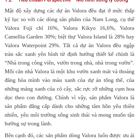
Mật độ xây dựng các dự án Valora đều đạt ở mức thấp
kỷ lục so với các dòng sản phẩm của Nam Long, cụ thể
Valora Fuji chỉ 16%, Valora Kikyo 16,6%, Valora
Camellia Garden 30%; biệt thự Valora Island là 28% hay
Valora Waterpoint 29%. Tất cả dự án Valora đều ngập
tràn sắc xanh yên bình từ định hướng thiết kế chính là
“Nhà trong công viên, vườn trong nhà, nhà trong vườn”.
Mỗi căn nhà Valora là một khu vườn xanh mát và thoáng
đãng hòa mình vào màu xanh của dự án tổng thể, của
những mảng xanh của cỏ cây, sắc rực rỡ những cụm hoa
dọc theo con đường. Chính vì vậy, sản phẩm Valora là
sản phẩm đẳng cấp dành cho những tâm hồn yêu thiên
nhiên, yêu môi trường sống sinh thái và mong muốn tận
hưởng sự trong lành.
Bên cạnh đó, các sản phẩm dòng Valora luôn được ưu ái