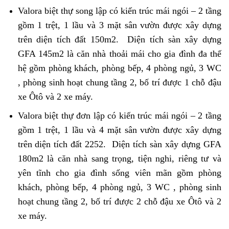
Valora biệt thự song lập có kiến trúc mái ngói – 2 tầng
gồm 1 trệt, 1 lầu và 3 mặt sân vườn được xây dựng
trên diện tích đất 150m2. Diện tích sàn xây dựng
GFA 145m2 là căn nhà thoải mái cho gia đình đa thế
hệ gồm phòng khách, phòng bếp, 4 phòng ngủ, 3 WC
, phòng sinh hoạt chung tầng 2, bố trí được 1 chỗ đậu
xe Ôtô và 2 xe máy.
Valora biệt thự đơn lập có kiến trúc mái ngói – 2 tầng
gồm 1 trệt, 1 lầu và 4 mặt sân vườn được xây dựng
trên diện tích đất 2252. Diện tích sàn xây dựng GFA
180m2 là căn nhà sang trọng, tiện nghi, riêng tư và
yên tĩnh cho gia đình sống viên mãn gồm phòng
khách, phòng bếp, 4 phòng ngủ, 3 WC , phòng sinh
hoạt chung tầng 2, bố trí được 2 chỗ đậu xe Ôtô và 2
xe máy.