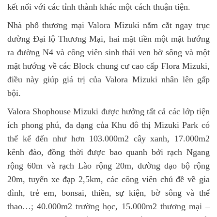
kết nối với các tỉnh thành khác một cách thuận tiện.
Nhà phố thương mại Valora Mizuki nằm cắt ngay trục
đường Đại lộ Thương Mại, hai mặt tiền một mặt hướng
ra đường N4 và công viên sinh thái ven bờ sông và một
mặt hướng về các Block chung cư cao cấp Flora Mizuki,
điều này giúp giá trị của Valora Mizuki nhân lên gấp
bội.
Valora Shophouse Mizuki được hưởng tất cả các lớp tiện
ích phong phú, đa dạng của Khu đô thị Mizuki Park có
thể kể đến như hơn 103.000m2 cây xanh, 17.000m2
kênh đào, đồng thời được bao quanh bởi rạch Ngang
rộng 60m và rạch Lào rộng 20m, đường dạo bộ rộng
20m, tuyến xe đạp 2,5km, các công viên chủ đề về gia
đình, trẻ em, bonsai, thiền, sự kiện, bờ sông và thể
thao…; 40.000m2 trường học, 15.000m2 thương mại –