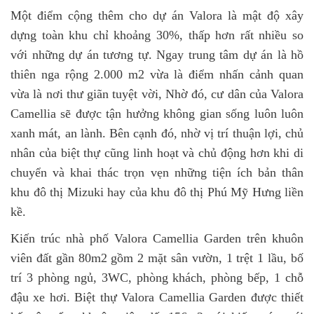
Một điểm cộng thêm cho dự án Valora là mật độ xây
dựng toàn khu chỉ khoảng 30%, thấp hơn rất nhiều so
với những dự án tương tự. Ngay trung tâm dự án là hồ
thiên nga rộng 2.000 m2 vừa là điểm nhấn cảnh quan
vừa là nơi thư giãn tuyệt vời, Nhờ đó, cư dân của Valora
Camellia sẽ được tận hưởng không gian sống luôn luôn
xanh mát, an lành. Bên cạnh đó, nhờ vị trí thuận lợi, chủ
nhân của biệt thự cũng linh hoạt và chủ động hơn khi di
chuyển và khai thác trọn vẹn những tiện ích bản thân
khu đô thị Mizuki hay của khu đô thị Phú Mỹ Hưng liền
kề.
Kiến trúc nhà phố Valora Camellia Garden trên khuôn
viên đất gần 80m2 gồm 2 mặt sân vườn, 1 trệt 1 lầu, bố
trí 3 phòng ngủ, 3WC, phòng khách, phòng bếp, 1 chỗ
đậu xe hơi. Biệt thự Valora Camellia Garden được thiết