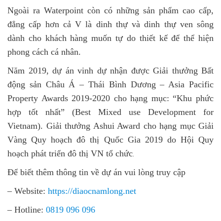
Ngoài ra Waterpoint còn có những sản phẩm cao cấp,
đẳng cấp hơn cả V là dinh thự và dinh thự ven sông
dành cho khách hàng muốn tự do thiết kế để thể hiện
phong cách cá nhân.
Năm 2019, dự án vinh dự nhận được Giải thưởng Bất
động sản Châu Á – Thái Bình Dương – Asia Pacific
Property Awards 2019-2020 cho hạng mục: “Khu phức
hợp tốt nhất” (Best Mixed use Development for
Vietnam). Giải thưởng Ashui Award cho hạng mục Giải
Vàng Quy hoạch đô thị Quốc Gia 2019 do Hội Quy
hoạch phát triển đô thị VN tổ chức
.
Để biết thêm thông tin về dự án vui lòng truy cập
– Website:
https://diaocnamlong.net
– Hotline
:
0819 096 096