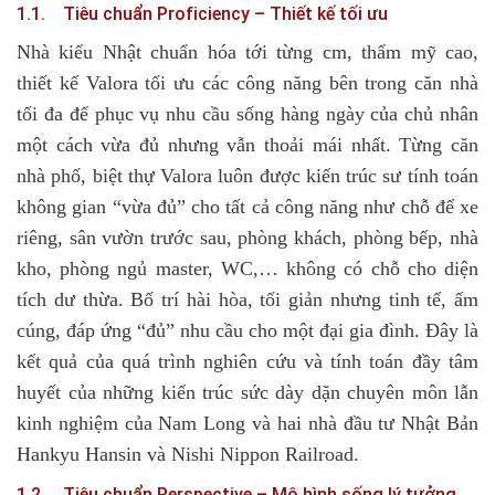
1.1. Tiêu chuẩn Proficiency – Thiết kế tối ưu
Nhà kiểu Nhật chuẩn hóa tới từng cm, thẩm mỹ cao,
thiết kế Valora tối ưu các công năng bên trong căn nhà
tối đa để phục vụ nhu cầu sống hàng ngày của chủ nhân
một cách vừa đủ nhưng vẫn thoải mái nhất. Từng căn
nhà phố, biệt thự Valora luôn được kiến trúc sư tính toán
không gian “vừa đủ” cho tất cả công năng như chỗ để xe
riêng, sân vườn trước sau, phòng khách, phòng bếp, nhà
kho, phòng ngủ master, WC,… không có chỗ cho diện
tích dư thừa. Bố trí hài hòa, tối giản nhưng tinh tế, ấm
cúng, đáp ứng “đủ” nhu cầu cho một đại gia đình. Đây là
kết quả của quá trình nghiên cứu và tính toán đầy tâm
huyết của những kiến trúc sức dày dặn chuyên môn lẫn
kinh nghiệm của Nam Long và hai nhà đầu tư Nhật Bản
Hankyu Hansin và Nishi Nippon Railroad.
1.2. Tiêu chuẩn Perspective – Mô hình sống lý tưởng