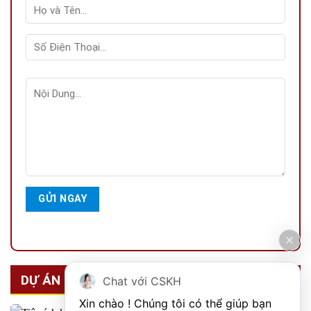
DỰ ÁN NỔI BẬT
Chat với CSKH
Xin chào ! Chúng tôi có thể giúp bạn 