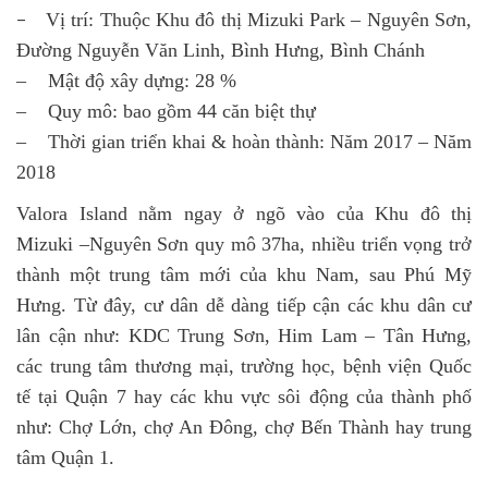
Vị trí: Thuộc Khu đô thị Mizuki Park – Nguyên Sơn,
–
Đường Nguyễn Văn Linh, Bình Hưng, Bình Chánh
– Mật độ xây dựng: 28 %
– Quy mô: bao gồm 44 căn biệt thự
– Thời gian triển khai & hoàn thành: Năm 2017 – Năm
2018
Valora Island nằm ngay ở ngõ vào của Khu đô thị
Mizuki –Nguyên Sơn quy mô 37ha, nhiều triển vọng trở
thành một trung tâm mới của khu Nam, sau Phú Mỹ
Hưng. Từ đây, cư dân dễ dàng tiếp cận các khu dân cư
lân cận như: KDC Trung Sơn, Him Lam – Tân Hưng,
các trung tâm thương mại, trường học, bệnh viện Quốc
tế tại Quận 7 hay các khu vực sôi động của thành phố
như: Chợ Lớn, chợ An Đông, chợ Bến Thành hay trung
tâm Quận 1.