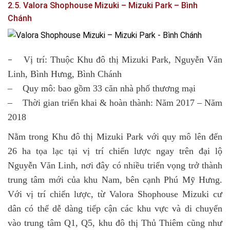
2.5. Valora Shophouse Mizuki – Mizuki Park – Bình
Chánh
Vị trí: Thuộc Khu đô thị Mizuki Park, Nguyễn Văn
–
Linh, Bình Hưng, Bình Chánh
– Quy mô: bao gồm 33 căn nhà phố thương mại
– Thời gian triển khai & hoàn thành: Năm 2017 – Năm
2018
Nằm trong Khu đô thị Mizuki Park với quy mô lên đến
26 ha tọa lạc tại vị trí chiến lược ngay trên đại lộ
Nguyễn Văn Linh, nơi đây có nhiều triển vọng trở thành
trung tâm mới của khu Nam, bên cạnh Phú Mỹ Hưng.
Với vị trí chiến lược, từ Valora Shophouse Mizuki cư
dân có thể dễ dàng tiếp cận các khu vực và di chuyển
vào trung tâm Q1, Q5, khu đô thị Thủ Thiêm cũng như