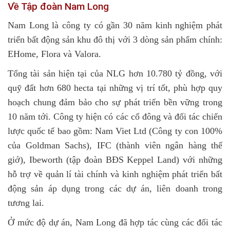
Về Tập đoàn Nam Long
Nam Long là công ty có gần 30 năm kinh nghiệm phát
triển bất động sản khu đô thị với 3 dòng sản phẩm chính:
EHome, Flora và Valora.
Tổng tài sản hiện tại của NLG hơn 10.780 tỷ đồng, với
quỹ đất hơn 680 hecta tại những vị trí tốt, phù hợp quy
hoạch chung đảm bảo cho sự phát triển bền vững trong
10 năm tới. Công ty hiện có các cổ đông và đối tác chiến
lược quốc tế bao gồm: Nam Viet Ltd (Công ty con 100%
của Goldman Sachs), IFC (thành viên ngân hàng thế
giớ), Ibeworth (tập đoàn BĐS Keppel Land) với những
hỗ trợ về quản lí tài chính và kinh nghiệm phát triển bất
động sản áp dụng trong các dự án, liên doanh trong
tương lai.
Ở mức độ dự án, Nam Long đã hợp tác cùng các đối tác