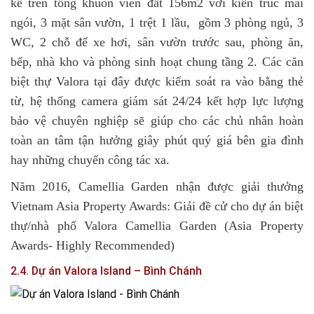
kế trên tổng khuôn viên đất 156m2 với kiến trúc mái
ngói, 3 mặt sân vườn, 1 trệt 1 lầu, gồm 3 phòng ngủ, 3
WC, 2 chỗ để xe hơi, sân vườn trước sau, phòng ăn,
bếp, nhà kho và phòng sinh hoạt chung tầng 2. Các căn
biệt thự Valora tại đây được kiểm soát ra vào bằng thẻ
từ, hệ thống camera giám sát 24/24 kết hợp lực lượng
bảo vệ chuyên nghiệp sẽ giúp cho các chủ nhân hoàn
toàn an tâm tận hưởng giây phút quý giá bên gia đình
hay những chuyến công tác xa.
Năm 2016, Camellia Garden nhận được giải thưởng
Vietnam Asia Property Awards: Giải đề cử cho dự án biệt
thự/nhà phố Valora Camellia Garden (Asia Property
Awards- Highly Recommended)
2.4. Dự án Valora Island – Bình Chánh