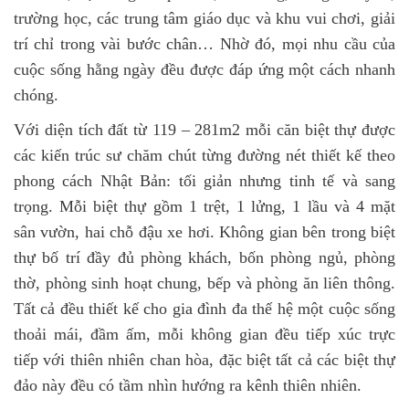
trường học, các trung tâm giáo dục và khu vui chơi, giải
trí chỉ trong vài bước chân… Nhờ đó, mọi nhu cầu của
cuộc sống hằng ngày đều được đáp ứng một cách nhanh
chóng.
Với diện tích đất từ 119 – 281m2 mỗi căn biệt thự được
các kiến trúc sư chăm chút từng đường nét thiết kế theo
phong cách Nhật Bản: tối giản nhưng tinh tế và sang
trọng. Mỗi biệt thự gồm 1 trệt, 1 lửng, 1 lầu và 4 mặt
sân vườn, hai chỗ đậu xe hơi. Không gian bên trong biệt
thự bố trí đầy đủ phòng khách, bốn phòng ngủ, phòng
thờ, phòng sinh hoạt chung, bếp và phòng ăn liên thông.
Tất cả đều thiết kế cho gia đình đa thế hệ một cuộc sống
thoải mái, đầm ấm, mỗi không gian đều tiếp xúc trực
tiếp với thiên nhiên chan hòa, đặc biệt tất cả các biệt thự
đảo này đều có tầm nhìn hướng ra kênh thiên nhiên.