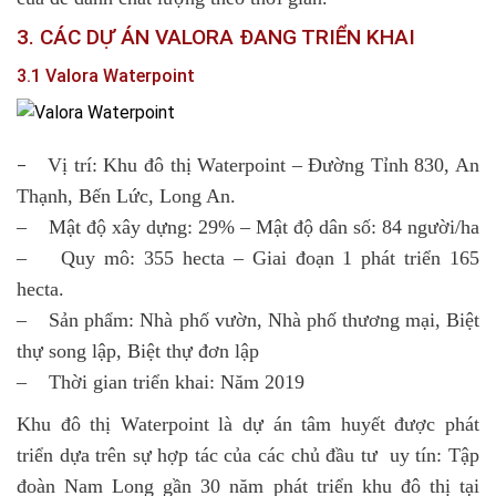
3. CÁC DỰ ÁN VALORA ĐANG TRIỂN KHAI
3.1 Valora Waterpoint
Vị trí: Khu đô thị Waterpoint – Đường Tỉnh 830, An
–
Thạnh, Bến Lức, Long An.
– Mật độ xây dựng: 29% – Mật độ dân số: 84 người/ha
– Quy mô: 355 hecta – Giai đoạn 1 phát triển 165
hecta.
– Sản phẩm: Nhà phố vườn, Nhà phố thương mại, Biệt
thự song lập, Biệt thự đơn lập
– Thời gian triển khai: Năm 2019
Khu đô thị Waterpoint là dự án tâm huyết được phát
triển dựa trên sự hợp tác của các chủ đầu tư uy tín: Tập
đoàn Nam Long gần 30 năm phát triển khu đô thị tại